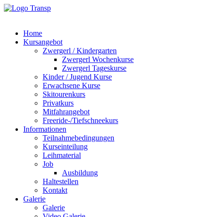
Home
Kursangebot
Zwergerl / Kindergarten
Zwergerl Wochenkurse
Zwergerl Tageskurse
Kinder / Jugend Kurse
Erwachsene Kurse
Skitourenkurs
Privatkurs
Mitfahrangebot
Freeride-/Tiefschneekurs
Informationen
Teilnahmebedingungen
Kurseinteilung
Leihmaterial
Job
Ausbildung
Haltestellen
Kontakt
Galerie
Galerie
Video Galerie